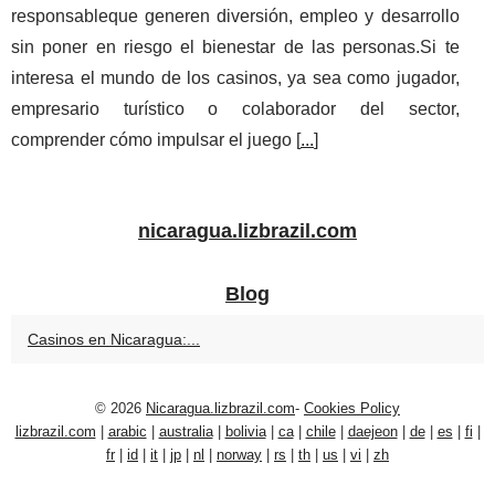
responsableque generen diversión, empleo y desarrollo
sin poner en riesgo el bienestar de las personas.Si te
interesa el mundo de los casinos, ya sea como jugador,
empresario turístico o colaborador del sector,
comprender cómo impulsar el juego [
...
]
nicaragua.lizbrazil.com
Blog
Casinos en Nicaragua:...
© 2026
Nicaragua.lizbrazil.com
-
Cookies Policy
lizbrazil.com
|
arabic
|
australia
|
bolivia
|
ca
|
chile
|
daejeon
|
de
|
es
|
fi
|
fr
|
id
|
it
|
jp
|
nl
|
norway
|
rs
|
th
|
us
|
vi
|
zh